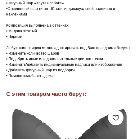
•Фигурный шар «Крутая собака»
•Стеклянный шар-гигант 61 см с индивидуальной надписью и
наклейками
Композиция выполнена в оттенках:
• Медово-желтый
• Чёрный
Любую композицию можно адаптировать под Ваш праздник и бюджет:
• Изменить количество шаров
• Подобрать иные или дополнительные цвета/оттенки
• Изменить/добавить индивидуальные надписи или изображения
• Добавить фигурный шар из подборки
• Поменять/добавить декор
С этим товаром часто берут: