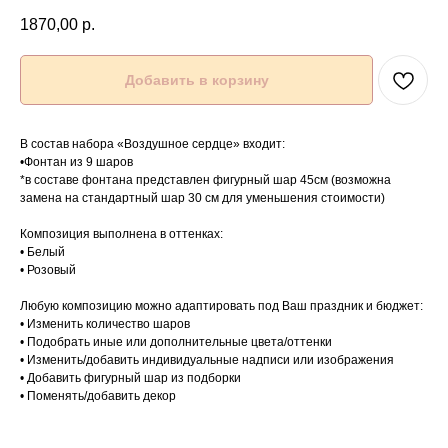
1870,00
р.
Добавить в корзину
В состав набора «Воздушное сердце» входит:
•Фонтан из 9 шаров
*в составе фонтана представлен фигурный шар 45см (возможна
замена на стандартный шар 30 см для уменьшения стоимости)
Композиция выполнена в оттенках:
• Белый
• Розовый
Любую композицию можно адаптировать под Ваш праздник и бюджет:
• Изменить количество шаров
• Подобрать иные или дополнительные цвета/оттенки
• Изменить/добавить индивидуальные надписи или изображения
• Добавить фигурный шар из подборки
• Поменять/добавить декор