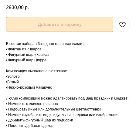
2930,00
р.
Добавить в корзину
В состав набора «Звездная кошечка» входит:
• Фонтан из 7 шаров
• Фигурный шар «Кошка»
• Фигурный шар Цифра
Композиция выполнена в оттенках:
•Золото
•Белый
•Нежно-розовый макарунс
Любую композицию можно адаптировать под Ваш праздник и бюджет:
• Изменить количество шаров
• Подобрать иные или дополнительные цвета/оттенки
• Изменить/добавить индивидуальные надписи или изображения
• Добавить фигурный шар из подборки
• Поменять/добавить декор