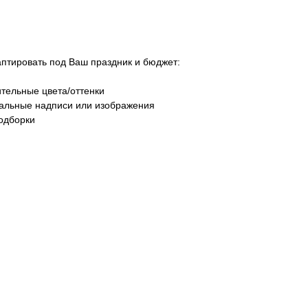
тировать под Ваш праздник и бюджет:
тельные цвета/оттенки
уальные надписи или изображения
одборки