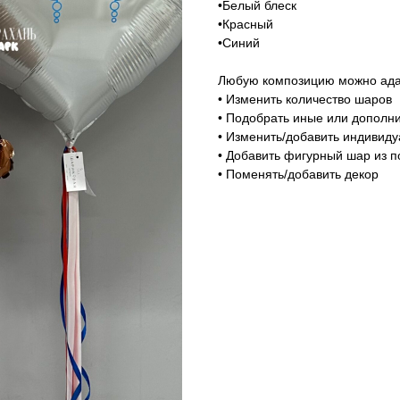
•Белый блеск
•Красный
•Синий
Любую композицию можно адап
• Изменить количество шаров
• Подобрать иные или дополни
• Изменить/добавить индивид
• Добавить фигурный шар из п
• Поменять/добавить декор