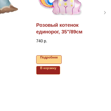
Розовый котенок
единорог, 35"/89см
740
р.
Подробнее
В корзину