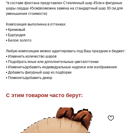
*в составе фонтана представлен Стеклянный шар 45см и фигурные
шары сердце 45см(возможна замена на стандартный шар 30 см для
уменьшения стоимости)
Композиция выполнена в оттенках:
• Кремовый
• Бургундия
• Белое золото
Любую композицию можно адаптировать под Ваш праздник и бюджет:
• Изменить количество шаров
• Подобрать иные или дополнительные цвета/оттенки
• Изменить/добавить индивидуальные надписи или изображения
• Добавить фигурный шар из подборки
• Поменять/добавить декор
С этим товаром часто берут: