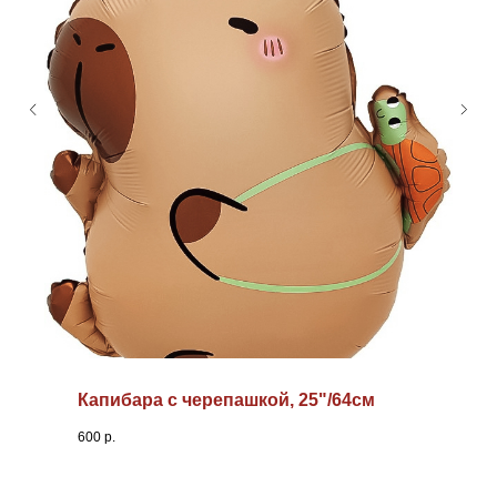
Капибара с черепашкой, 25"/64см
600
р.