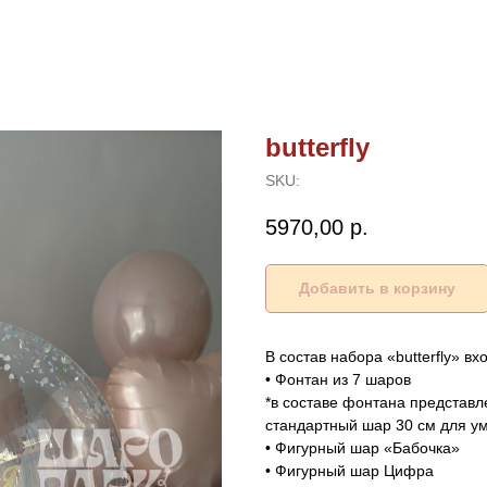
butterfly
SKU:
5970,00
р.
Добавить в корзину
В состав набора «butterfly» вх
• Фонтан из 7 шаров
*в составе фонтана представ
стандартный шар 30 см для у
• Фигурный шар «Бабочка»
• Фигурный шар Цифра