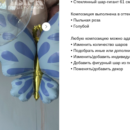
• Стеклянный шар-гигант 61 с
Композиция выполнена в оттен
• Пыльная роза
• Голубой
Любую композицию можно адап
• Изменить количество шаров
• Подобрать иные или дополни
• Изменить/добавить индивид
• Добавить фигурный шар из п
• Поменять/добавить декор