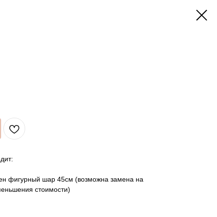
одит:
лен фигурный шар 45см (возможна замена на
меньшения стоимости)