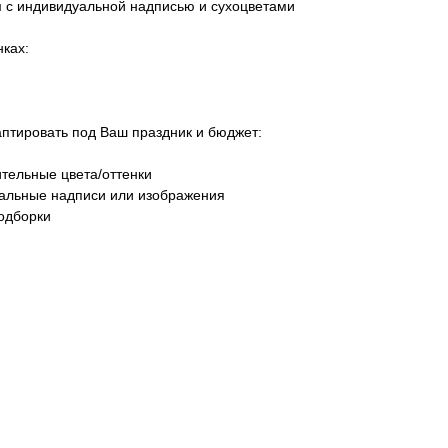
м с индивидуальной надписью и сухоцветами
ках:
тировать под Ваш праздник и бюджет:
тельные цвета/оттенки
уальные надписи или изображения
одборки