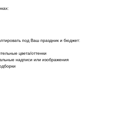
ках:
тировать под Ваш праздник и бюджет:
тельные цвета/оттенки
уальные надписи или изображения
одборки