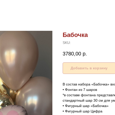
Бабочка
SKU:
3780,00
р.
Добавить в корзину
В состав набора «Бабочка» вх
• Фонтан из 7 шаров
*в составе фонтана представ
стандартный шар 30 см для у
• Фигурный шар «Бабочка»
• Фигурный шар Цифра