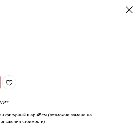
одит:
лен фигурный шар 45см (возможна замена на
меньшения стоимости)