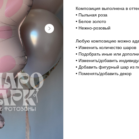
Композиция выполнена в оттен
• Пыльная роза
• Белое золото
• Нежно-розовый
Любую композицию можно адап
• Изменить количество шаров
• Подобрать иные или дополни
• Изменить/добавить индивид
• Добавить фигурный шар из п
• Поменять/добавить декор