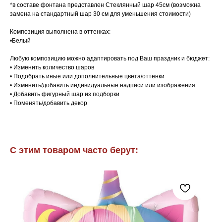
*в составе фонтана представлен Стеклянный шар 45см (возможна
замена на стандартный шар 30 см для уменьшения стоимости)
Композиция выполнена в оттенках:
•Белый
Любую композицию можно адаптировать под Ваш праздник и бюджет:
• Изменить количество шаров
• Подобрать иные или дополнительные цвета/оттенки
• Изменить/добавить индивидуальные надписи или изображения
• Добавить фигурный шар из подборки
• Поменять/добавить декор
С этим товаром часто берут: