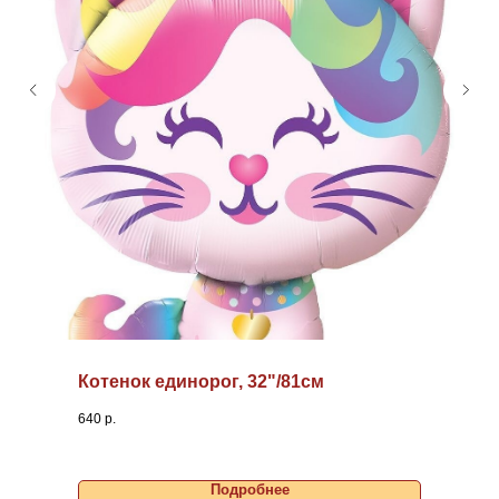
Котенок единорог, 32"/81см
640
р.
Подробнее