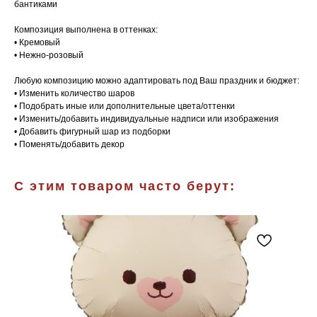
бантиками
Композиция выполнена в оттенках:
• Кремовый
• Нежно-розовый
Любую композицию можно адаптировать под Ваш праздник и бюджет:
• Изменить количество шаров
• Подобрать иные или дополнительные цвета/оттенки
• Изменить/добавить индивидуальные надписи или изображения
• Добавить фигурный шар из подборки
• Поменять/добавить декор
С этим товаром часто берут: