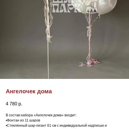
Ангелочек дома
4 780
р.
В состав набора «Ангелочек дома» входит:
•Фонтан из 11 шаров
•Стеклянный шар-гигант 61 см с индивидуальной надписью и