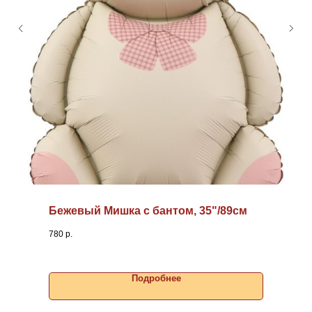
Бежевый Мишка с бантом, 35"/89см
780
р.
Подробнее