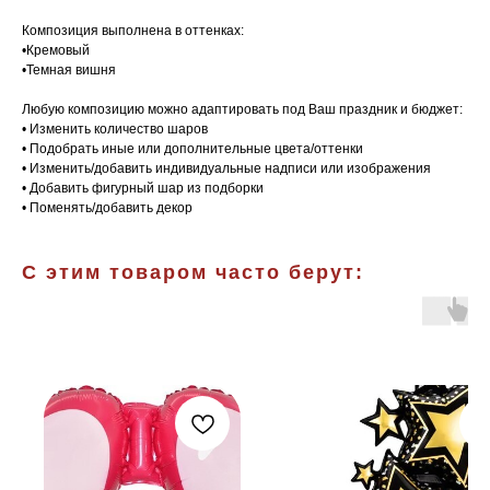
Композиция выполнена в оттенках:
•Кремовый
•Темная вишня
Любую композицию можно адаптировать под Ваш праздник и бюджет:
• Изменить количество шаров
• Подобрать иные или дополнительные цвета/оттенки
• Изменить/добавить индивидуальные надписи или изображения
• Добавить фигурный шар из подборки
• Поменять/добавить декор
С этим товаром часто берут: