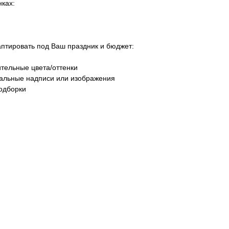
ках:
тировать под Ваш праздник и бюджет:
тельные цвета/оттенки
уальные надписи или изображения
одборки