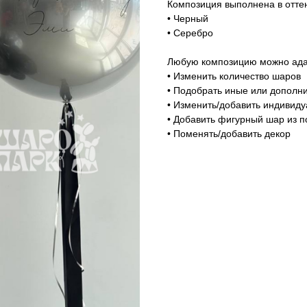
Композиция выполнена в оттен
• Черный
• Серебро
Любую композицию можно адап
• Изменить количество шаров
• Подобрать иные или дополни
• Изменить/добавить индивид
• Добавить фигурный шар из п
• Поменять/добавить декор