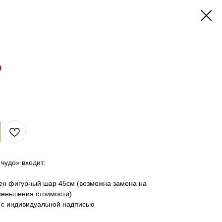
о
чудо» входит:
лен фигурный шар 45см (возможна замена на
меньшения стоимости)
м с индивидуальной надписью