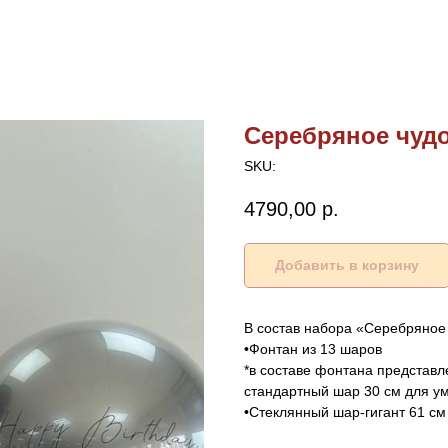
Серебряное чуд
SKU:
4790,00
р.
Добавить в корзину
В состав набора «Серебряное 
•Фонтан из 13 шаров
*в составе фонтана представ
стандартный шар 30 см для у
•Стеклянный шар-гигант 61 с