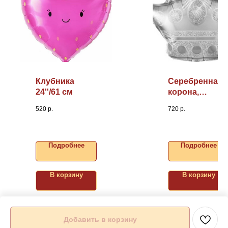
Клубника
Серебренная
24''/61 см
корона,
34"/86см
520
р.
720
р.
Подробнее
Подробнее
В корзину
В корзину
Добавить в корзину