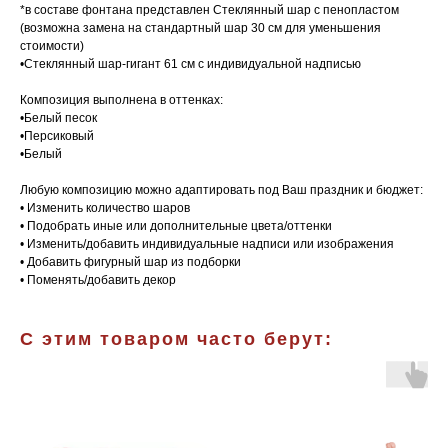
*в составе фонтана представлен Стеклянный шар с пенопластом
(возможна замена на стандартный шар 30 см для уменьшения
стоимости)
•Стеклянный шар-гигант 61 см с индивидуальной надписью
Композиция выполнена в оттенках:
•Белый песок
•Персиковый
•Белый
Любую композицию можно адаптировать под Ваш праздник и бюджет:
• Изменить количество шаров
• Подобрать иные или дополнительные цвета/оттенки
• Изменить/добавить индивидуальные надписи или изображения
• Добавить фигурный шар из подборки
• Поменять/добавить декор
С этим товаром часто берут: