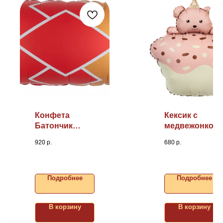
Конфета
Кексик с
Батончик
медвежонком,
42''/107 см
29"/74см
920
р.
680
р.
Подробнее
Подробнее
В корзину
В корзину