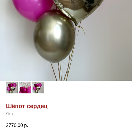
Шёпот сердец
SKU:
2770,00
р.