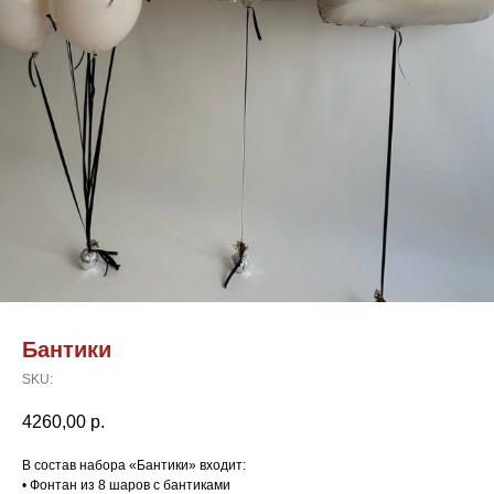
Бантики
SKU:
4260,00
р.
В состав набора «Бантики» входит:
• Фонтан из 8 шаров с бантиками