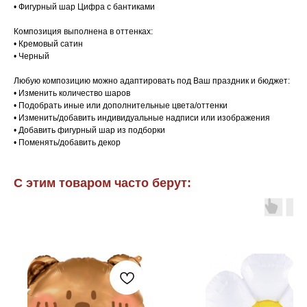
• Фигурный шар Цифра с бантиками
Композиция выполнена в оттенках:
• Кремовый сатин
• Черный
Любую композицию можно адаптировать под Ваш праздник и бюджет:
• Изменить количество шаров
• Подобрать иные или дополнительные цвета/оттенки
• Изменить/добавить индивидуальные надписи или изображения
• Добавить фигурный шар из подборки
• Поменять/добавить декор
С этим товаром часто берут: