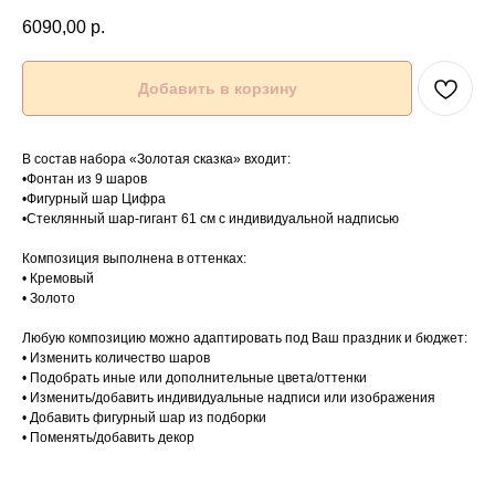
6090,00
р.
Добавить в корзину
В состав набора «Золотая сказка» входит:
•Фонтан из 9 шаров
•Фигурный шар Цифра
•Стеклянный шар-гигант 61 см с индивидуальной надписью
Композиция выполнена в оттенках:
• Кремовый
• Золото
Любую композицию можно адаптировать под Ваш праздник и бюджет:
• Изменить количество шаров
• Подобрать иные или дополнительные цвета/оттенки
• Изменить/добавить индивидуальные надписи или изображения
• Добавить фигурный шар из подборки
• Поменять/добавить декор