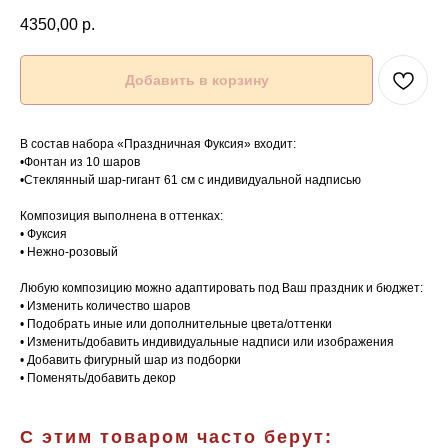
4350,00
р.
Добавить в корзину
В состав набора «Праздничная Фуксия» входит:
•Фонтан из 10 шаров
•Стеклянный шар-гигант 61 см с индивидуальной надписью
Композиция выполнена в оттенках:
• Фуксия
• Нежно-розовый
Любую композицию можно адаптировать под Ваш праздник и бюджет:
• Изменить количество шаров
• Подобрать иные или дополнительные цвета/оттенки
• Изменить/добавить индивидуальные надписи или изображения
• Добавить фигурный шар из подборки
• Поменять/добавить декор
С этим товаром часто берут: