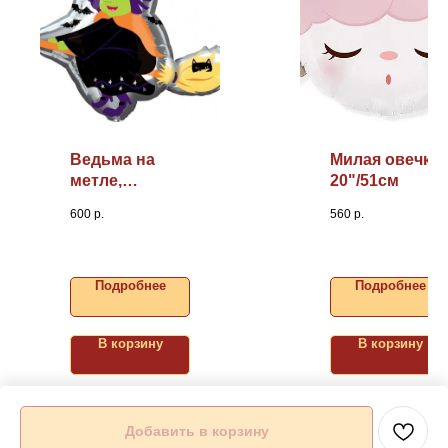
Ведьма на
Милая овечка,
метле,
20"/51см
23"/58см
600
р.
560
р.
Подробнее
Подробнее
В корзину
В корзину
Добавить в корзину