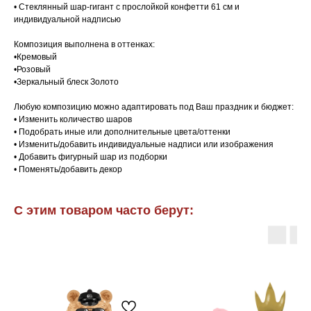
• Стеклянный шар-гигант с прослойкой конфетти 61 см и
индивидуальной надписью
Композиция выполнена в оттенках:
•Кремовый
•Розовый
•Зеркальный блеск Золото
Любую композицию можно адаптировать под Ваш праздник и бюджет:
• Изменить количество шаров
• Подобрать иные или дополнительные цвета/оттенки
• Изменить/добавить индивидуальные надписи или изображения
• Добавить фигурный шар из подборки
• Поменять/добавить декор
С этим товаром часто берут: