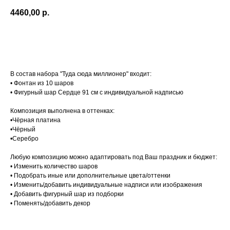
4460,00
р.
Добавить в корзину
В состав набора "Туда сюда миллионер" входит:
• Фонтан из 10 шаров
• Фигурный шар Сердце 91 см с индивидуальной надписью
Композиция выполнена в оттенках:
•Чёрная платина
•Чёрный
•Серебро
Любую композицию можно адаптировать под Ваш праздник и бюджет:
• Изменить количество шаров
• Подобрать иные или дополнительные цвета/оттенки
• Изменить/добавить индивидуальные надписи или изображения
• Добавить фигурный шар из подборки
• Поменять/добавить декор