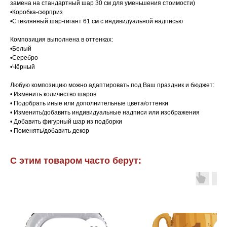
замена на стандартный шар 30 см для уменьшения стоимости)
•Коробка-сюрприз
•Стеклянный шар-гигант 61 см с индивидуальной надписью
Композиция выполнена в оттенках:
•Белый
•Серебро
•Чёрный
Любую композицию можно адаптировать под Ваш праздник и бюджет:
• Изменить количество шаров
• Подобрать иные или дополнительные цвета/оттенки
• Изменить/добавить индивидуальные надписи или изображения
• Добавить фигурный шар из подборки
• Поменять/добавить декор
С этим товаром часто берут: