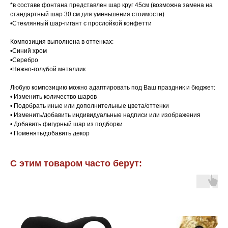
*в составе фонтана представлен шар круг 45см (возможна замена на
стандартный шар 30 см для уменьшения стоимости)
•Стеклянный шар-гигант с прослойкой конфетти
Композиция выполнена в оттенках:
•Синий хром
•Серебро
•Нежно-голубой металлик
Любую композицию можно адаптировать под Ваш праздник и бюджет:
• Изменить количество шаров
• Подобрать иные или дополнительные цвета/оттенки
• Изменить/добавить индивидуальные надписи или изображения
• Добавить фигурный шар из подборки
• Поменять/добавить декор
С этим товаром часто берут: