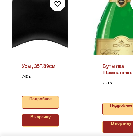
Усы, 35"/89см
Бутылка
Шампанское,
740
р.
37"/94см
780
р.
Подробнее
Подробнее
В корзину
В корзину