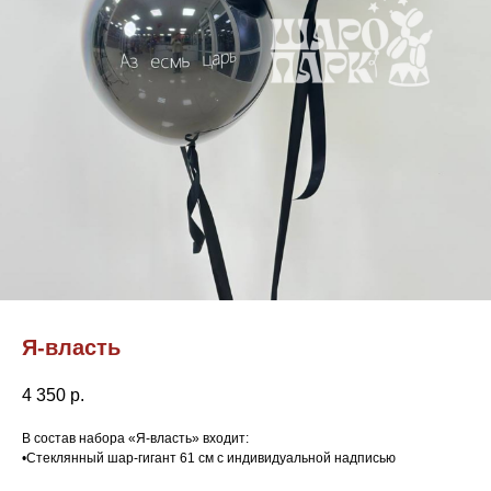
Я-власть
4 350
р.
В состав набора «Я-власть» входит:
•Стеклянный шар-гигант 61 см с индивидуальной надписью