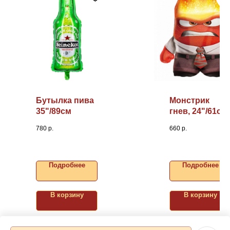
Бутылка пива
Монстрик
35"/89см
гнев, 24"/61см
780
р.
660
р.
Подробнее
Подробнее
В корзину
В корзину