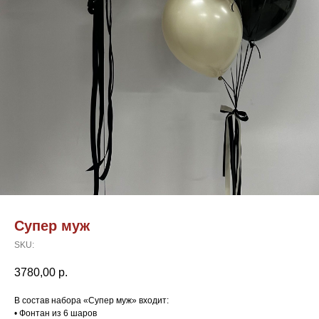
Супер муж
SKU:
3780,00
р.
В состав набора «Супер муж» входит:
• Фонтан из 6 шаров