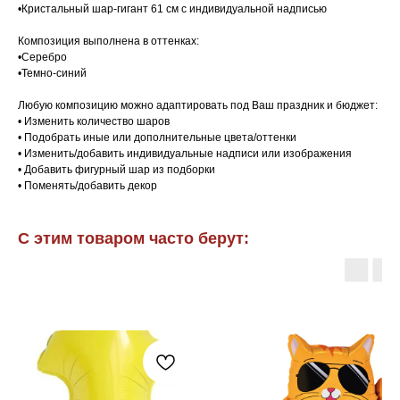
•Кристальный шар-гигант 61 см с индивидуальной надписью
Композиция выполнена в оттенках:
•Серебро
•Темно-синий
Любую композицию можно адаптировать под Ваш праздник и бюджет:
• Изменить количество шаров
• Подобрать иные или дополнительные цвета/оттенки
• Изменить/добавить индивидуальные надписи или изображения
• Добавить фигурный шар из подборки
• Поменять/добавить декор
С этим товаром часто берут: