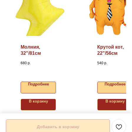
Молния,
Крутой кот,
32"/81см
22"/56см
680
р.
540
р.
Подробнее
Подробнее
В корзину
В корзину
Добавить в корзину