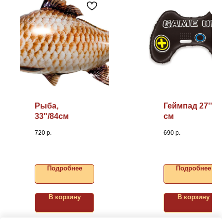
Рыба,
Геймпад 27''/6
33"/84см
см
720
р.
690
р.
Подробнее
Подробнее
В корзину
В корзину