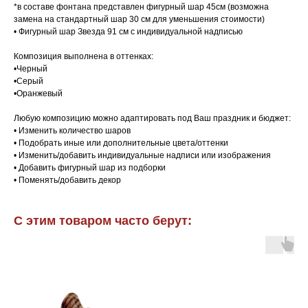
*в составе фонтана представлен фигурный шар 45см (возможна
замена на стандартный шар 30 см для уменьшения стоимости)
• Фигурный шар Звезда 91 см с индивидуальной надписью
Композиция выполнена в оттенках:
•Черный
•Серый
•Оранжевый
Любую композицию можно адаптировать под Ваш праздник и бюджет:
• Изменить количество шаров
• Подобрать иные или дополнительные цвета/оттенки
• Изменить/добавить индивидуальные надписи или изображения
• Добавить фигурный шар из подборки
• Поменять/добавить декор
С этим товаром часто берут: