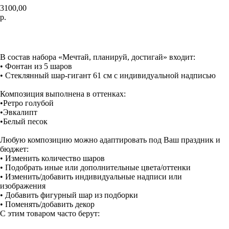
3100,00
р.
Добавить в корзину
В состав набора «Мечтай, планируй, достигай» входит:
• Фонтан из 5 шаров
• Стеклянный шар-гигант 61 см с индивидуальной надписью
Композиция выполнена в оттенках:
•Ретро голубой
•Эвкалипт
•Белый песок
Любую композицию можно адаптировать под Ваш праздник и
бюджет:
• Изменить количество шаров
• Подобрать иные или дополнительные цвета/оттенки
• Изменить/добавить индивидуальные надписи или
изображения
• Добавить фигурный шар из подборки
• Поменять/добавить декор
С этим товаром часто берут: