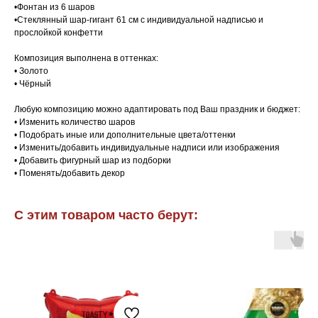
•Фонтан из 6 шаров
•Стеклянный шар-гигант 61 см с индивидуальной надписью и
прослойкой конфетти
Композиция выполнена в оттенках:
• Золото
• Чёрный
Любую композицию можно адаптировать под Ваш праздник и бюджет:
• Изменить количество шаров
• Подобрать иные или дополнительные цвета/оттенки
• Изменить/добавить индивидуальные надписи или изображения
• Добавить фигурный шар из подборки
• Поменять/добавить декор
С этим товаром часто берут: