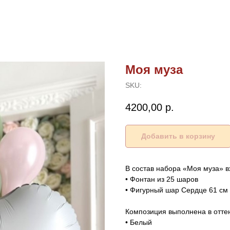
Моя муза
SKU:
4200,00
р.
Добавить в корзину
В состав набора «Моя муза» в
• Фонтан из 25 шаров
• Фигурный шар Сердце 61 см
Композиция выполнена в оттен
• Белый