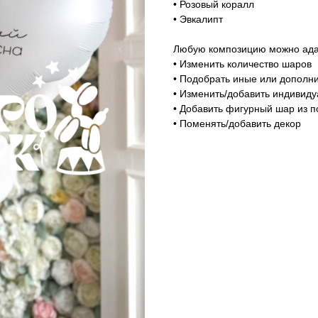
• Розовый коралл
• Эвкалипт
Любую композицию можно адап
• Изменить количество шаров
• Подобрать иные или дополни
• Изменить/добавить индивид
• Добавить фигурный шар из п
• Поменять/добавить декор