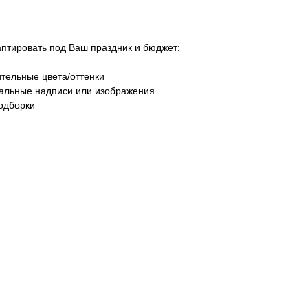
тировать под Ваш праздник и бюджет:
тельные цвета/оттенки
уальные надписи или изображения
одборки