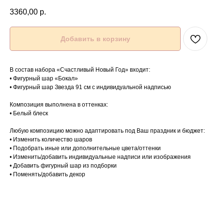
3360,00
р.
Добавить в корзину
В состав набора «Счастливый Новый Год» входит:
• Фигурный шар «Бокал»
• Фигурный шар Звезда 91 см с индивидуальной надписью
Композиция выполнена в оттенках:
• Белый блеск
Любую композицию можно адаптировать под Ваш праздник и бюджет:
• Изменить количество шаров
• Подобрать иные или дополнительные цвета/оттенки
• Изменить/добавить индивидуальные надписи или изображения
• Добавить фигурный шар из подборки
• Поменять/добавить декор