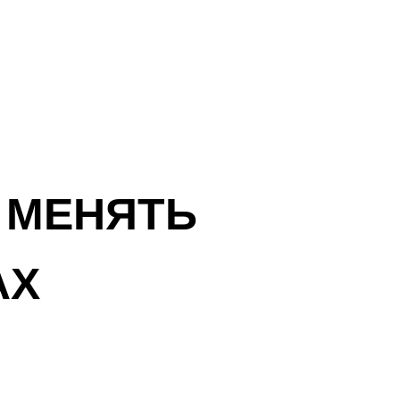
 МЕНЯТЬ
АХ