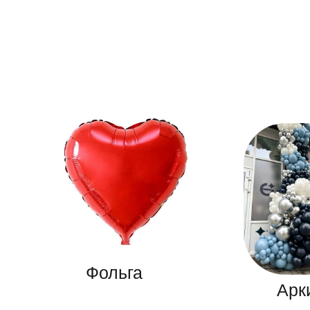
Фольга
Арк