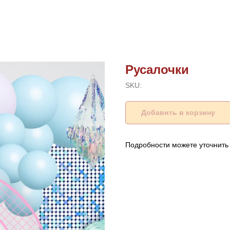
Русалочки
SKU:
Добавить в корзину
Подробности можете уточнить