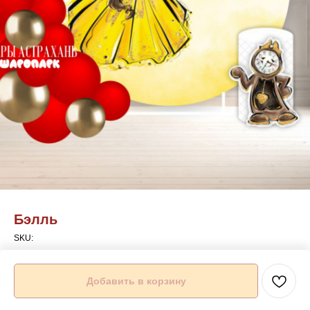
Бэлль
SKU:
Подробности можете уточнить по телефону указанному на сайте
Добавить в корзину