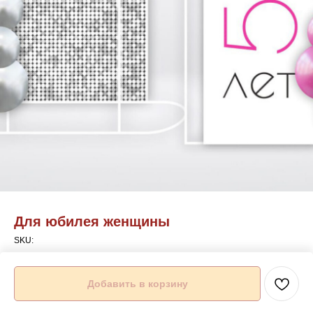
Для юбилея женщины
SKU:
Подробности можете уточнить по телефону указанному на сайте
Добавить в корзину