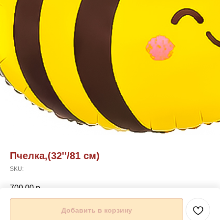
Пчелка,(32''/81 см)
SKU:
700,00
р.
Добавить в корзину