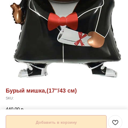
Бурый мишка,(17''/43 см)
SKU:
440,00
р.
Добавить в корзину