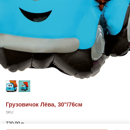
Грузовичок Лёва, 30"/76см
SKU:
720,00
р.