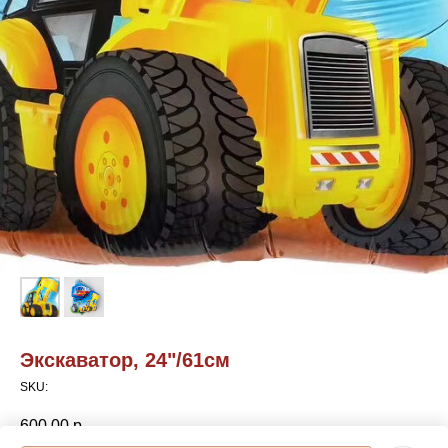
Экскаватор, 24"/61см
SKU:
600,00
р.