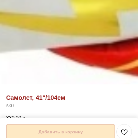
Самолет, 41"/104см
SKU:
830,00
р.
Добавить в корзину