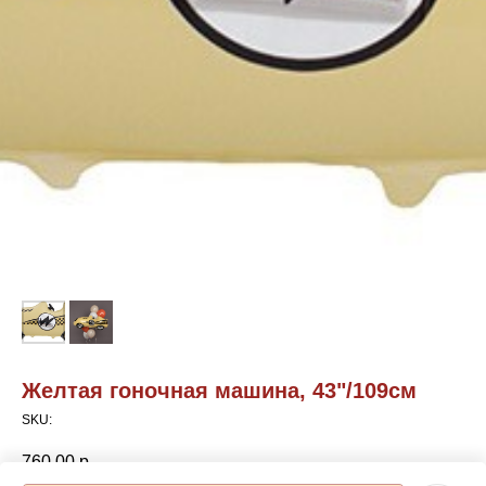
Желтая гоночная машина, 43"/109см
SKU:
760,00
р.