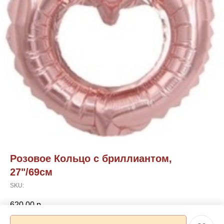
Розовое Кольцо с бриллиантом,
27"/69см
SKU:
620,00
р.