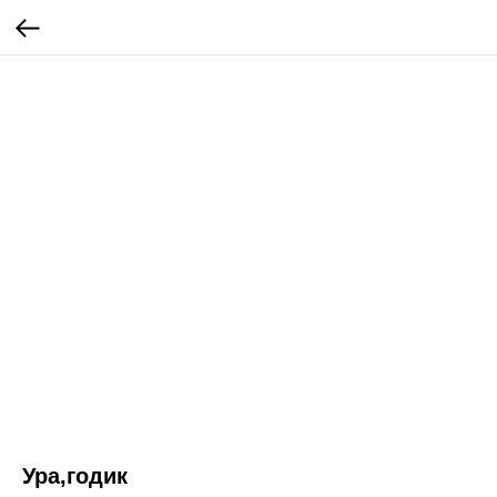
Ура,годик