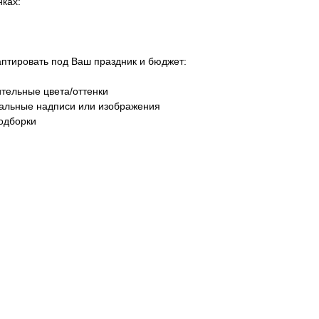
ках:
тировать под Ваш праздник и бюджет:
тельные цвета/оттенки
уальные надписи или изображения
одборки