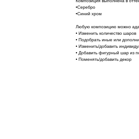
Композиция выполнена в оттен
•Серебро
•Синий хром
Любую композицию можно адап
• Изменить количество шаров
• Подобрать иные или дополни
• Изменить/добавить индивид
• Добавить фигурный шар из п
• Поменять/добавить декор