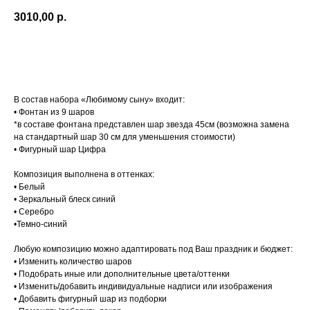
3010,00
р.
Добавить в корзину
В состав набора «Любимому сыну» входит:
• Фонтан из 9 шаров
*в составе фонтана представлен шар звезда 45см (возможна замена
на стандартный шар 30 см для уменьшения стоимости)
• Фигурный шар Цифра
Композиция выполнена в оттенках:
• Белый
• Зеркальный блеск синий
• Серебро
•Темно-синий
Любую композицию можно адаптировать под Ваш праздник и бюджет:
• Изменить количество шаров
• Подобрать иные или дополнительные цвета/оттенки
• Изменить/добавить индивидуальные надписи или изображения
• Добавить фигурный шар из подборки