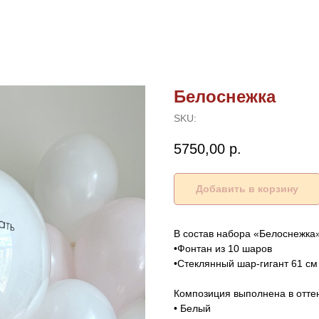
Белоснежка
SKU:
5750,00
р.
Добавить в корзину
В состав набора «Белоснежка»
•Фонтан из 10 шаров
•Стеклянный шар-гигант 61 с
Композиция выполнена в оттен
• Белый