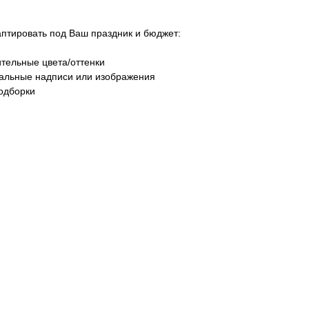
тировать под Ваш праздник и бюджет:
тельные цвета/оттенки
уальные надписи или изображения
одборки