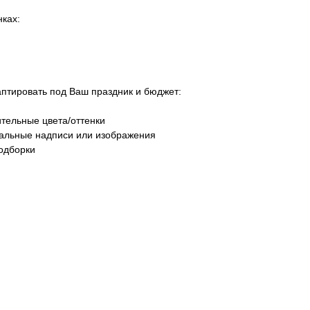
ках:
тировать под Ваш праздник и бюджет:
тельные цвета/оттенки
уальные надписи или изображения
одборки