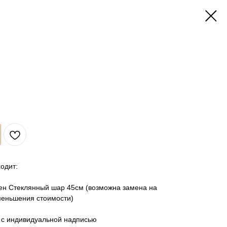
одит:
лен Стеклянный шар 45см (возможна замена на
меньшения стоимости)
м с индивидуальной надписью