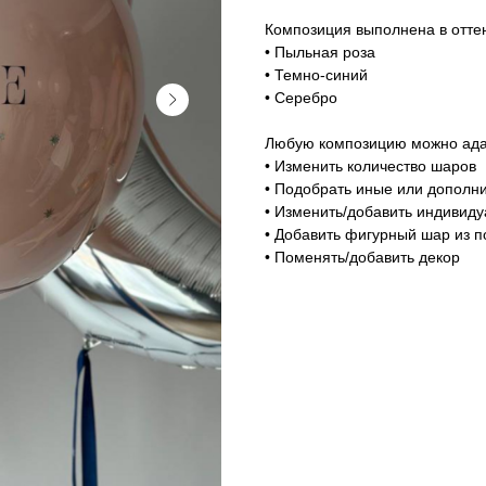
Композиция выполнена в оттен
• Пыльная роза
• Темно-синий
• Серебро
Любую композицию можно адап
• Изменить количество шаров
• Подобрать иные или дополни
• Изменить/добавить индивид
• Добавить фигурный шар из п
• Поменять/добавить декор