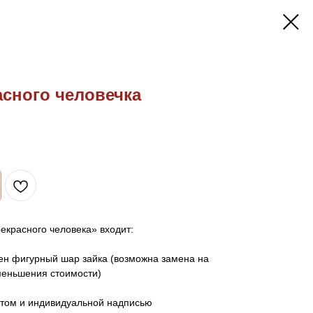
сного человечка
екрасного человека» входит:
лен фигурный шар зайка (возможна замена на
меньшения стоимости)
стом и индивидуальной надписью