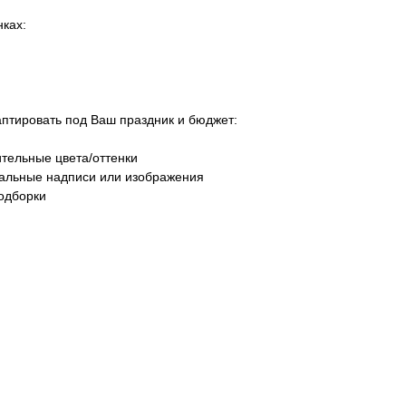
ках:
тировать под Ваш праздник и бюджет:
тельные цвета/оттенки
уальные надписи или изображения
одборки