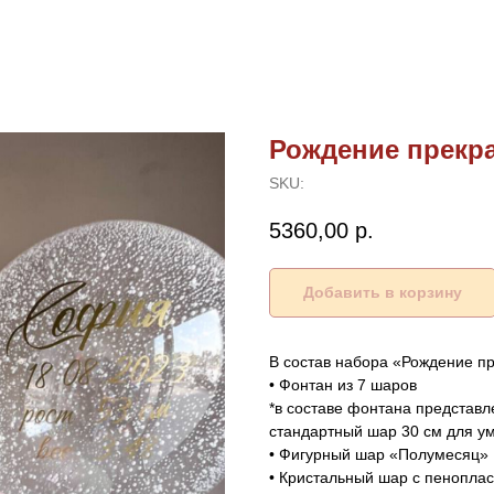
Рождение прекра
SKU:
5360,00
р.
Добавить в корзину
В состав набора «Рождение пр
• Фонтан из 7 шаров
*в составе фонтана представ
стандартный шар 30 см для у
• Фигурный шар «Полумесяц»
• Кристальный шар с пенопла