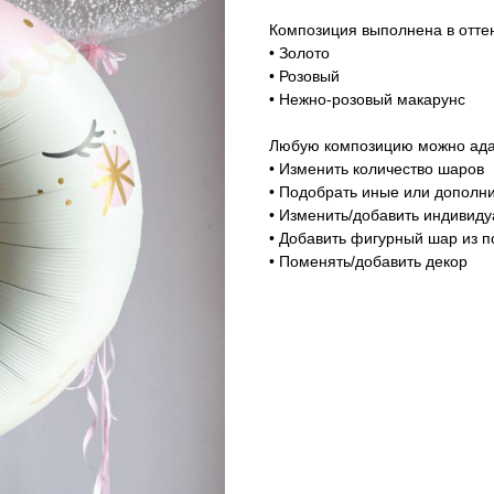
Композиция выполнена в оттен
• Золото
• Розовый
• Нежно-розовый макарунс
Любую композицию можно адап
• Изменить количество шаров
• Подобрать иные или дополни
• Изменить/добавить индивид
• Добавить фигурный шар из п
• Поменять/добавить декор