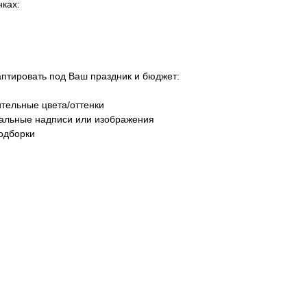
ках:
тировать под Ваш праздник и бюджет:
тельные цвета/оттенки
уальные надписи или изображения
одборки