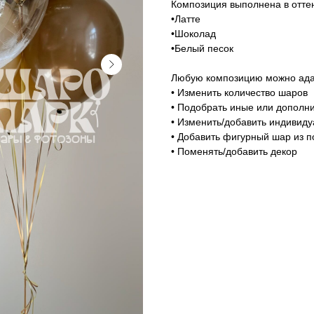
Композиция выполнена в оттен
•Латте
•Шоколад
•Белый песок
Любую композицию можно адап
• Изменить количество шаров
• Подобрать иные или дополни
• Изменить/добавить индивид
• Добавить фигурный шар из п
• Поменять/добавить декор