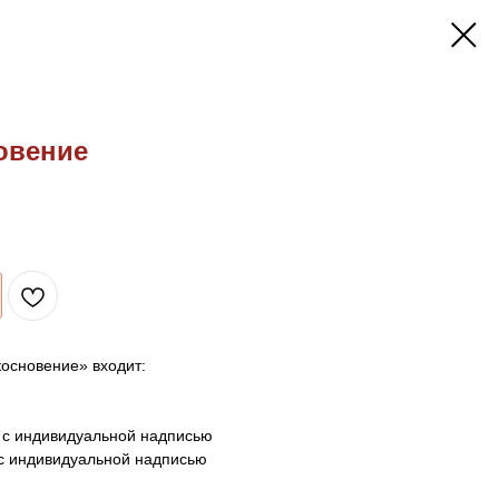
овение
основение» входит:
м с индивидуальной надписью
с индивидуальной надписью