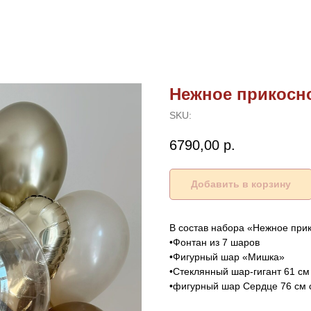
Нежное прикосн
SKU:
6790,00
р.
Добавить в корзину
В состав набора «Нежное прик
•Фонтан из 7 шаров
•Фигурный шар «Мишка»
•Стеклянный шар-гигант 61 с
•фигурный шар Сердце 76 см 