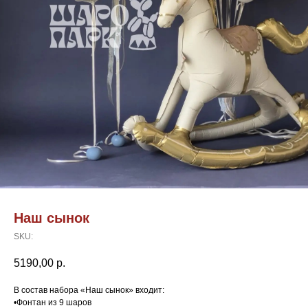
Наш сынок
SKU:
5190,00
р.
В состав набора «Наш сынок» входит:
•Фонтан из 9 шаров